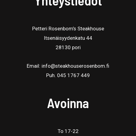
Petteri Rosenbom’s Steakhouse
Itsenäisyydenkatu 44
28130 pori
Email: info@steakhouserosenbom.fi
Puh. 045 1767 449
Avoinna
To 17-22